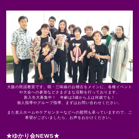
大阪の民謡教室です。唄・三味線のお稽古をメインに、各種イベント
や大会への参加などさまざまな活動を行っております。
新入生大募集中！ 年齢は3歳から上は何歳でも！
個人指導やグループ指導、まずはお問い合わせください。
また老人ホームやケアセンターなどへの慰問も承っていますので、ご
希望がございましたら、お声をおかけください。
★ゆかり会NEWS★