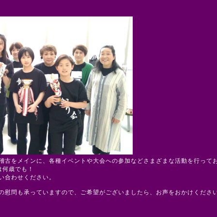
稽古をメインに、各種イベントや大会への参加などさまざまな活動を行って
は何歳でも！
い合わせください。
の慰問も承っていますので、ご希望がございましたら、お声をおかけくださ