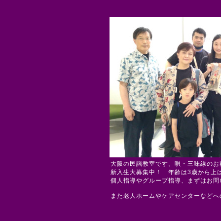
大阪の民謡教室です。唄・三味線のお
新入生大募集中！ 年齢は3歳から上
個人指導やグループ指導、まずはお問
また老人ホームやケアセンターなどへ