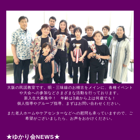
大阪の民謡教室です。唄・三味線のお稽古をメインに、各種イベント
や大会への参加などさまざまな活動を行っております。
新入生大募集中！ 年齢は3歳から上は何歳でも！
個人指導やグループ指導、まずはお問い合わせください。
また老人ホームやケアセンターなどへの慰問も承っていますので、ご
希望がございましたら、お声をおかけください。
★ゆかり会NEWS★