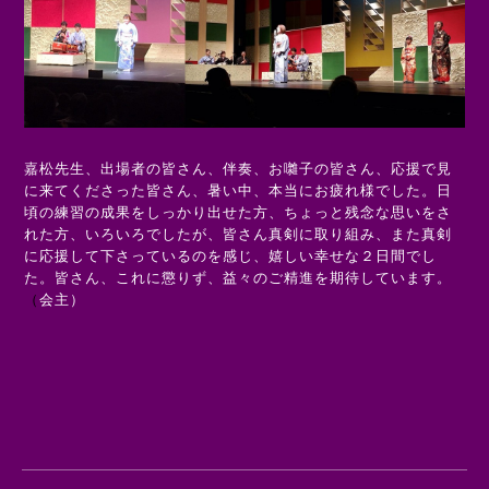
嘉松先生、出場者の皆さん、伴奏、お囃子の皆さん、応援で見
に来てくださった皆さん、暑い中、本当にお疲れ様でした。日
頃の練習の
成果をしっかり出せた方、ちょっと残念な思いをさ
れた方、いろいろでしたが、皆さん真剣に取り組み、また真剣
に応援して下さっているのを感じ、嬉しい幸せな２日間でし
た。皆さん、これに懲りず、益々のご精進を期待しています。
（
会主）