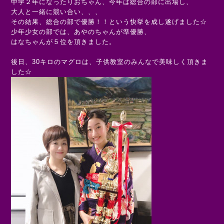
中学２年になったりおちゃん、今年は総合の部に出場し、
大人と一緒に競い合い、、、
その結果、総合の部で優勝！！という快挙を成し遂げました☆
少年少女の部では、あやのちゃんが準優勝、
はなちゃんが５位を頂きました。
後日、30キロのマグロは、子供教室のみんなで美味しく頂きま
した☆