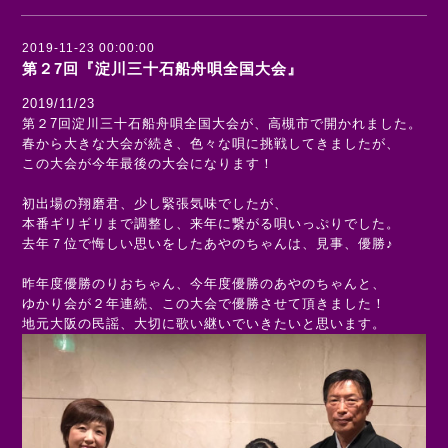
2019-11-23 00:00:00
第２7回『淀川三十石船舟唄全国大会』
2019/11/23
第２7回淀川三十石船舟唄全国大会が、高槻市で開かれました。
春から大きな大会が続き、色々な唄に挑戦してきましたが、
この大会が今年最後の大会になります！
初出場の翔磨君、少し緊張気味でしたが、
本番ギリギリまで調整し、来年に繋がる唄いっぷりでした。
去年７位で悔しい思いをしたあやのちゃんは、見事、優勝♪
昨年度優勝のりおちゃん、今年度優勝のあやのちゃんと、
ゆかり会が２年連続、この大会で優勝させて頂きました！
地元大阪の民謡、大切に歌い継いでいきたいと思います。