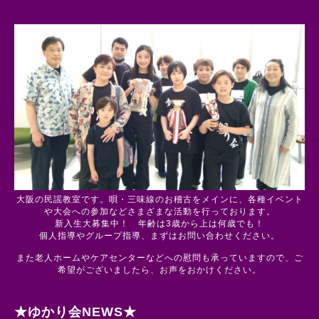
大阪の民謡教室です。唄・三味線のお稽古をメインに、各種イベント
や大会への参加などさまざまな活動を行っております。
新入生大募集中！ 年齢は3歳から上は何歳でも！
個人指導やグループ指導、まずはお問い合わせください。
また老人ホームやケアセンターなどへの慰問も承っていますので、ご
希望がございましたら、お声をおかけください。
★ゆかり会NEWS★