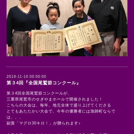
2019-11-10 00:00:00
第３4回『全国尾鷲節コンクール』
第３4回全国尾鷲節コンクールが、
三重県尾鷲市のせぎやまホールで開催されました！
こちらの大会は、毎年、地元全体で盛り上げてくださる
とてもあたたかい大会で、今年の優勝者には漁師町ならで
は、、、
副賞「マグロ30キロ！」が贈られます♪