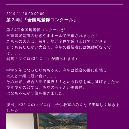
2019-11-10 00:00:00
第３4回『全国尾鷲節コンクール』
第３4回全国尾鷲節コンクールが、
三重県尾鷲市のせぎやまホールで開催されました！
こちらの大会は、毎年、地元全体で盛り上げてくださる
とてもあたたかい大会で、今年の優勝者には漁師町ならで
は、、、
副賞「マグロ30キロ！」が贈られます♪
中学２年になったりおちゃん、今年は総合の部に出場し、
大人と一緒に競い合い、、、
その結果、総合の部で優勝！！という快挙を成し遂げました☆
少年少女の部では、あやのちゃんが準優勝、
はなちゃんが５位を頂きました。
後日、30キロのマグロは、子供教室のみんなで美味しく頂きま
した☆