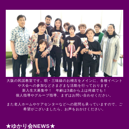
大阪の民謡教室です。唄・三味線のお稽古をメインに、各種イベント
や大会への参加などさまざまな活動を行っております。
新入生大募集中！ 年齢は3歳から上は何歳でも！
個人指導やグループ指導、まずはお問い合わせください。
また老人ホームやケアセンターなどへの慰問も承っていますので、ご
希望がございましたら、お声をおかけください。
★ゆかり会NEWS★