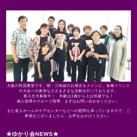
大阪の民謡教室です。唄・三味線のお稽古をメインに、各種イベント
や大会への参加などさまざまな活動を行っております。
新入生大募集中！ 年齢は3歳から上は何歳でも！
個人指導やグループ指導、まずはお問い合わせください。
また老人ホームやケアセンターなどへの慰問も承っていますので、ご
希望がございましたら、お声をおかけください。
★ゆかり会NEWS★