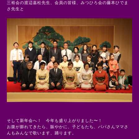
三裕会の渡辺嘉松先生、会員の皆様、
みつひろ会の藤本ひでま
さ先生と
そして新年会へ！ 今年も盛り上がりました〜！
お腹が膨れてきたら、賑やかに、子どもたち、パパさんママさ
んもみんなで歌います、踊ります。