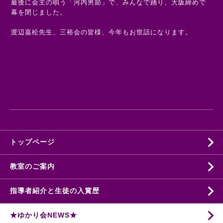
最後に会主の唄う「河内男節」で、みんなで踊り、大阪締めで
幕を閉じました。
渡辺嘉松先生、三裕会の皆様、今年もお世話になります。
トップページ
教室のご案内
指導者紹介と生徒の入賞歴
★ゆかり会NEWS★