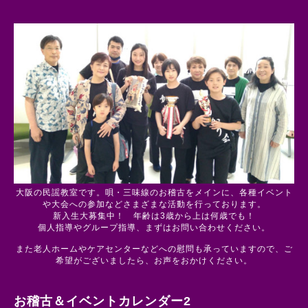
大阪の民謡教室です。唄・三味線のお稽古をメインに、各種イベント
や大会への参加などさまざまな活動を行っております。
新入生大募集中！ 年齢は3歳から上は何歳でも！
個人指導やグループ指導、まずはお問い合わせください。
また老人ホームやケアセンターなどへの慰問も承っていますので、ご
希望がございましたら、お声をおかけください。
お稽古＆イベントカレンダー2