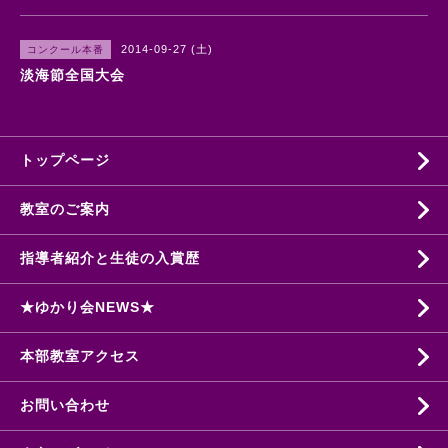
2014-09-27 (土)
コンクール本番
淡海節全国大会
トップページ
教室のご案内
指導者紹介と生徒の入賞歴
★ゆかり会NEWS★
本部教室アクセス
お問い合わせ