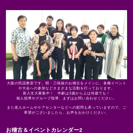
大阪の民謡教室です。唄・三味線のお稽古をメインに、各種イベント
や大会への参加などさまざまな活動を行っております。
新入生大募集中！ 年齢は3歳から上は何歳でも！
個人指導やグループ指導、まずはお問い合わせください。
また老人ホームやケアセンターなどへの慰問も承っていますので、ご
希望がございましたら、お声をおかけください。
お稽古＆イベントカレンダー2