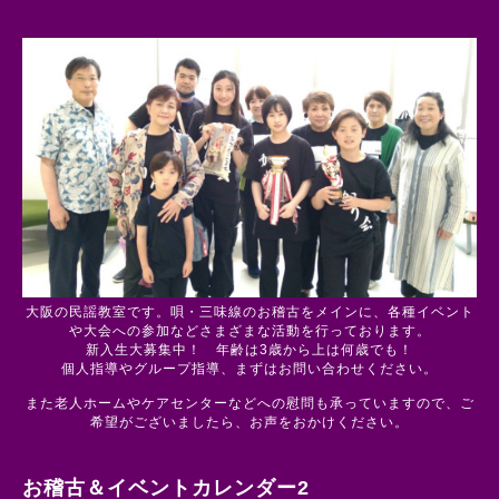
大阪の民謡教室です。唄・三味線のお稽古をメインに、各種イベント
や大会への参加などさまざまな活動を行っております。
新入生大募集中！ 年齢は3歳から上は何歳でも！
個人指導やグループ指導、まずはお問い合わせください。
また老人ホームやケアセンターなどへの慰問も承っていますので、ご
希望がございましたら、お声をおかけください。
お稽古＆イベントカレンダー2