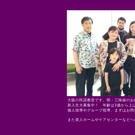
大阪の民謡教室です。唄・三味線のお
新入生大募集中！ 年齢は3歳から上
個人指導やグループ指導、まずはお問
また老人ホームやケアセンターなどへ