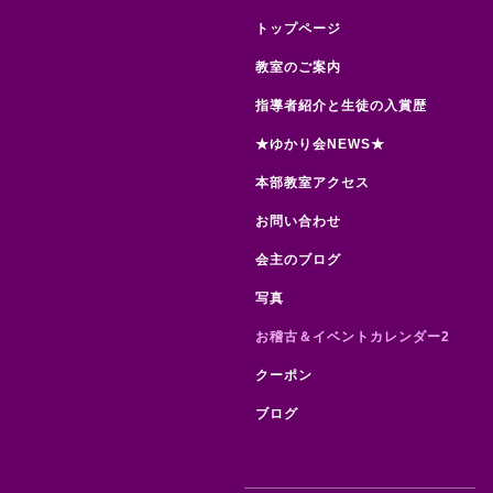
トップページ
教室のご案内
指導者紹介と生徒の入賞歴
★ゆかり会NEWS★
本部教室アクセス
お問い合わせ
会主のブログ
写真
お稽古＆イベントカレンダー2
クーポン
ブログ