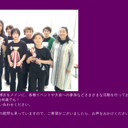
稽古をメインに、各種イベントや大会への参加などさまざまな活動を行って
は何歳でも！
い合わせください。
の慰問も承っていますので、ご希望がございましたら、お声をおかけくださ