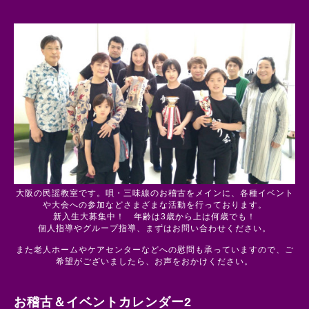
大阪の民謡教室です。唄・三味線のお稽古をメインに、各種イベント
や大会への参加などさまざまな活動を行っております。
新入生大募集中！ 年齢は3歳から上は何歳でも！
個人指導やグループ指導、まずはお問い合わせください。
また老人ホームやケアセンターなどへの慰問も承っていますので、ご
希望がございましたら、お声をおかけください。
お稽古＆イベントカレンダー2